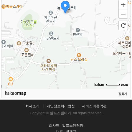
100m
길찾기
회사소개
개인정보처리방침
서비스이용약관
Copyright ©
알프스렌터카.
All rights reserved.
회사명 : 알프스렌터카
대표 : 방재구