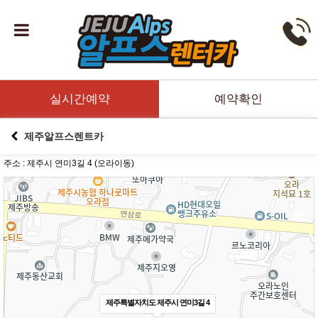
실시간예약
예약확인
제주알프스렌트카
주소 : 제주시 연미3길 4 (오라이동)
제주특별자치도 제주시 연미3길 4