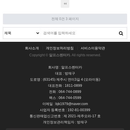
전체 0건
3 페이지
회사소개
개인정보처리방침
서비스이용약관
Copyright ©
알프스렌터카.
All rights reserved.
회사명 : 알프스렌터카
대표 : 방재구
도로명 : (63145) 제주시 연미3길 4 (오라이동)
대표전화 : 1811-0899
전화 : 064-744-0899
팩스 : 064-744-0599
이메일 : bjk1979@naver.com
사업자 등록번호 : 192-81-00399
통신판매업신고번호 : 제 2021-제주오라-17 호
개인정보관리책임자 : 방재구