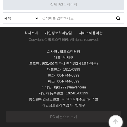
전체 0건
1 페이지
회사소개
개인정보처리방침
서비스이용약관
Copyright ©
알프스렌터카.
All rights reserved.
회사명 : 알프스렌터카
대표 : 방재구
도로명 : (63145) 제주시 연미3길 4 (오라이동)
대표전화 : 1811-0899
전화 : 064-744-0899
팩스 : 064-744-0599
이메일 : bjk1979@naver.com
사업자 등록번호 : 192-81-00399
통신판매업신고번호 : 제 2021-제주오라-17 호
개인정보관리책임자 : 방재구
PC 버전으로 보기